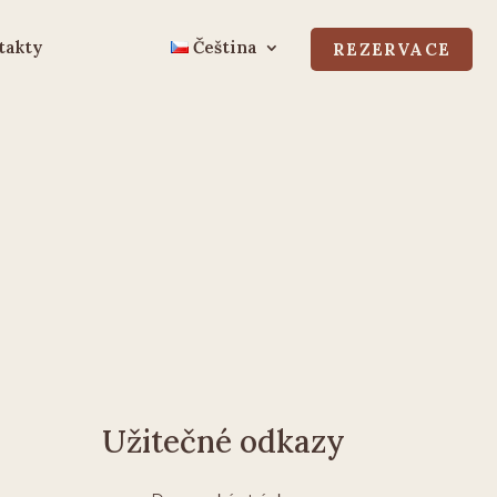
takty
Čeština
REZERVACE
Užitečné odkazy