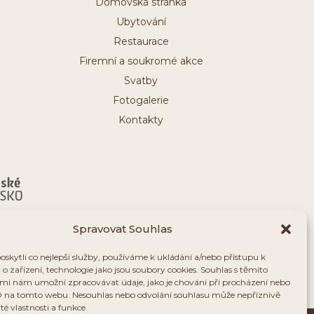
Domovská stránka
Ubytování
Restaurace
Firemní a soukromé akce
Svatby
Fotogalerie
Kontakty
Spravovat Souhlas
kytli co nejlepší služby, používáme k ukládání a/nebo přístupu k
o zařízení, technologie jako jsou soubory cookies. Souhlas s těmito
mi nám umožní zpracovávat údaje, jako je chování při procházení nebo
D na tomto webu. Nesouhlas nebo odvolání souhlasu může nepříznivě
ité vlastnosti a funkce.