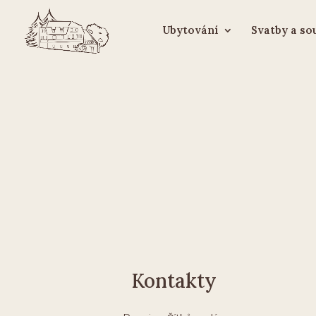
Ubytování
Svatby a s
Kontakty