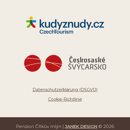
Datenschutzerklärung (DSGVO)
Cookie-Richtlinie
Penzion Čítkův mlýn |
JANEK DESIGN
© 2026