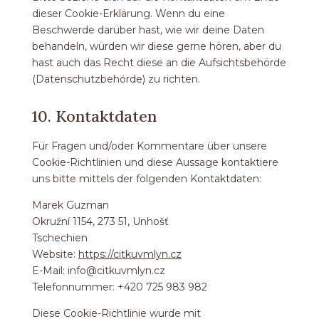
dieser Cookie-Erklärung. Wenn du eine
Beschwerde darüber hast, wie wir deine Daten
behandeln, würden wir diese gerne hören, aber du
hast auch das Recht diese an die Aufsichtsbehörde
(Datenschutzbehörde) zu richten.
10. Kontaktdaten
Für Fragen und/oder Kommentare über unsere
Cookie-Richtlinien und diese Aussage kontaktiere
uns bitte mittels der folgenden Kontaktdaten:
Marek Guzman
Okružní 1154, 273 51, Unhošť
Tschechien
Website:
https://citkuvmlyn.cz
E-Mail:
info@
citkuvmlyn.cz
Telefonnummer: +420 725 983 982
Diese Cookie-Richtlinie wurde mit