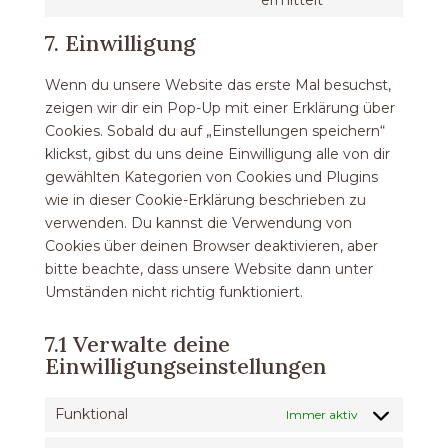
ermittelt
polylang
to
7. Einwilligung
service
sonstiges
Wenn du unsere Website das erste Mal besuchst,
zeigen wir dir ein Pop-Up mit einer Erklärung über
Cookies. Sobald du auf „Einstellungen speichern“
klickst, gibst du uns deine Einwilligung alle von dir
gewählten Kategorien von Cookies und Plugins
wie in dieser Cookie-Erklärung beschrieben zu
verwenden. Du kannst die Verwendung von
Cookies über deinen Browser deaktivieren, aber
bitte beachte, dass unsere Website dann unter
Umständen nicht richtig funktioniert.
7.1 Verwalte deine
Einwilligungseinstellungen
Funktional
Immer aktiv