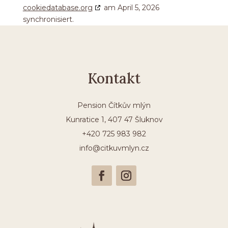
cookiedatabase.org
am April 5, 2026
synchronisiert.
Kontakt
Pension Čítkův mlýn
Kunratice 1, 407 47 Šluknov
+420 725 983 982
info@citkuvmlyn.cz