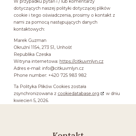
W przypadku pytań i / lub komentarzy
dotyczących naszej polityki dotyczącej plików
cookie i tego oświadczenia, prosimy o kontakt z
nami za pomocą następujących danych
kontaktowych:
Marek Guzman
Okružní 1154, 273 51, Unhošť
Republika Czeska
Witryna internetowa:
https://citkuvmlyn.cz
Adres e-mail:
info@
citkuvmlyn.cz
Phone number: +420 725 983 982
Ta Polityka Plików Cookies została
zsynchronizowana z
cookiedatabase.org
w dniu
kwiecień 5, 2026.
Kontakt